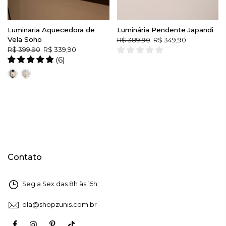
Luminaria Aquecedora de
Luminária Pendente Japandi
Vela Soho
R$ 389,90
R$ 349,90
R$ 399,90
R$ 339,90
(
6
)
Contato
Seg a Sex das 8h às 15h
ola@shopzunis.com.br