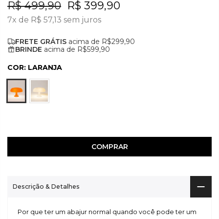
R$ 499,90
R$ 399,90
7x de
R$ 57,13
sem juros
FRETE GRÁTIS
acima de R$299,90
BRINDE
acima de R$599,90
COR:
LARANJA
COMPRAR
Descrição & Detalhes
Por que ter um abajur normal quando você pode ter um