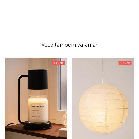
Você também vai amar
-15% off
-10% off