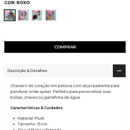
COR:
ROXO
COMPRAR
Descrição & Detalhes
Chaveiro de coração em pelúcia com alça resistente para
pendurar onde quiser. Perfeito para personalizar suas
bolsas, chaves ou garrafinha de água.
Características & Cuidados
Material: Plush
Tamanho: 15 cm
Alça utilitária reforçada