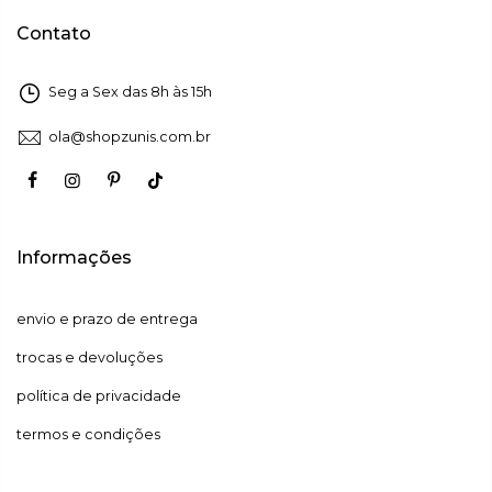
Contato
Seg a Sex das 8h às 15h
ola@shopzunis.com.br
Informações
envio e prazo de entrega
trocas e devoluções
política de privacidade
termos e condições