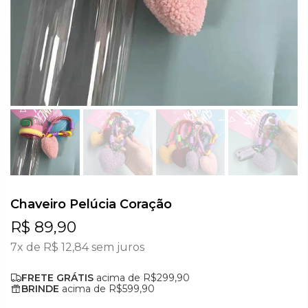
Chaveiro Pelúcia Coração
R$ 89,90
7x de
R$ 12,84
sem juros
FRETE GRÁTIS
acima de R$299,90
BRINDE
acima de R$599,90