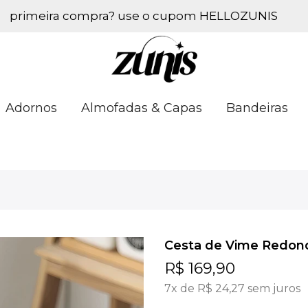
primeira compra? use o cupom HELLOZUNIS
Adornos
Almofadas & Capas
Bandeiras
Cesta de Vime Redon
R$ 169,90
7x de
R$ 24,27
sem juros