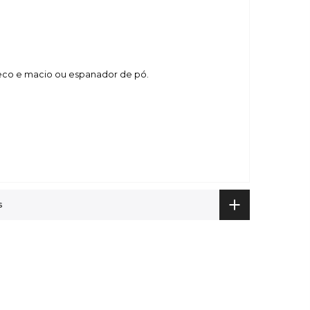
 seco e macio ou espanador de pó.
s