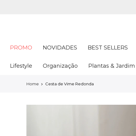
Ir
para
conteúdo
PROMO
NOVIDADES
BEST SELLERS
Lifestyle
Organização
Plantas & Jardim
Home
Cesta de Vime Redonda