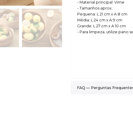
- Material principal: Vime
- Tamanhos aprox.:
Pequena: L 21 cm x A 8 cm
Média: L 24 cm x A 9 cm
Grande: L 27 cm x A 10 cm
- Para limpeza, utilize pano
FAQ — Perguntas Frequente