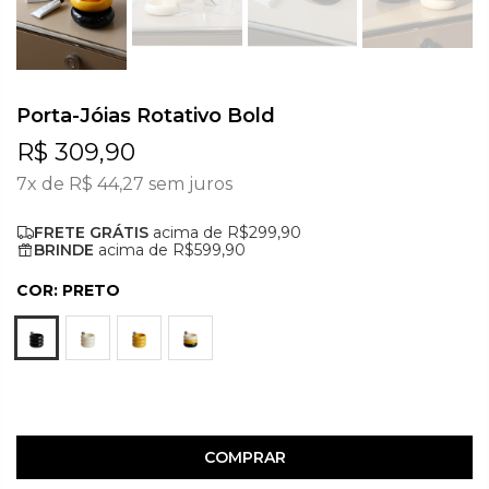
Porta-Jóias Rotativo Bold
R$ 309,90
7x de
R$ 44,27
sem juros
FRETE GRÁTIS
acima de R$299,90
BRINDE
acima de R$599,90
COR:
PRETO
COMPRAR