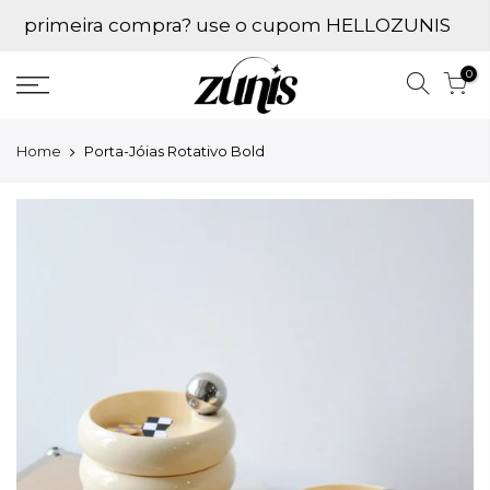
Ir
primeira compra? use o cupom HELLOZUNIS
para
conteúdo
0
Home
Porta-Jóias Rotativo Bold