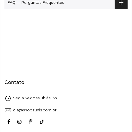
FAQ — Perguntas Frequentes
Contato
Seg a Sex das 8h às 15h
ola@shopzunis.com.br