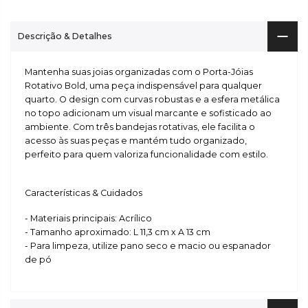
Descrição & Detalhes
Mantenha suas joias organizadas com o Porta-Jóias
Rotativo Bold, uma peça indispensável para qualquer
quarto. O design com curvas robustas e a esfera metálica
no topo adicionam um visual marcante e sofisticado ao
ambiente. Com três bandejas rotativas, ele facilita o
acesso às suas peças e mantém tudo organizado,
perfeito para quem valoriza funcionalidade com estilo.
Características & Cuidados
- Materiais principais: Acrílico
- Tamanho aproximado: L 11,3 cm x A 13 cm
- Para limpeza, utilize pano seco e macio ou espanador
de pó